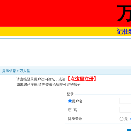
记住我
提示信息 »
万人堂
【
点这里注册
】
请直接登录用户访问论坛，或请
如果您已注册,请先登录论坛即可游览帖子
登录
用户名
密 码
隐身登录
是