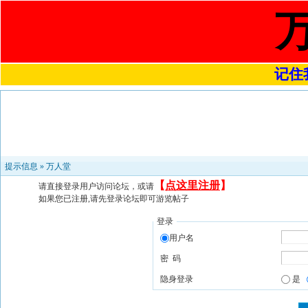
记住我
提示信息 »
万人堂
【
点这里注册
】
请直接登录用户访问论坛，或请
如果您已注册,请先登录论坛即可游览帖子
登录
用户名
密 码
隐身登录
是