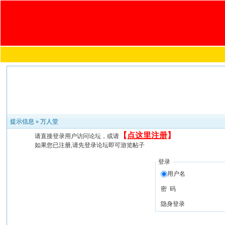
提示信息 »
万人堂
【
点这里注册
】
请直接登录用户访问论坛，或请
如果您已注册,请先登录论坛即可游览帖子
登录
用户名
密 码
隐身登录