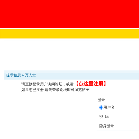
提示信息 »
万人堂
【
点这里注册
】
请直接登录用户访问论坛，或请
如果您已注册,请先登录论坛即可游览帖子
登录
用户名
密 码
隐身登录