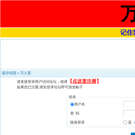
记住我
提示信息 »
万人堂
【
点这里注册
】
请直接登录用户访问论坛，或请
如果您已注册,请先登录论坛即可游览帖子
登录
用户名
密 码
隐身登录
是