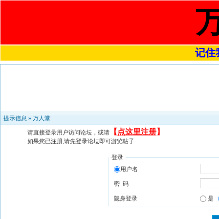
记住我
提示信息 »
万人堂
【
点这里注册
】
请直接登录用户访问论坛，或请
如果您已注册,请先登录论坛即可游览帖子
登录
用户名
密 码
隐身登录
是