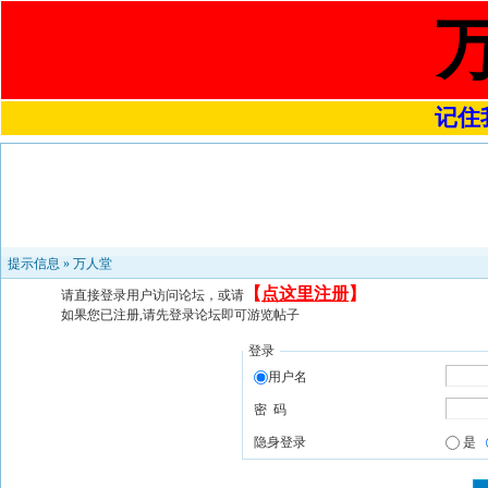
记住我
提示信息 »
万人堂
【
点这里注册
】
请直接登录用户访问论坛，或请
如果您已注册,请先登录论坛即可游览帖子
登录
用户名
密 码
隐身登录
是