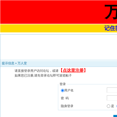
记住我
提示信息 »
万人堂
【
点这里注册
】
请直接登录用户访问论坛，或请
如果您已注册,请先登录论坛即可游览帖子
登录
用户名
密 码
隐身登录
是