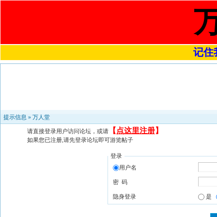
记住我
提示信息 »
万人堂
【
点这里注册
】
请直接登录用户访问论坛，或请
如果您已注册,请先登录论坛即可游览帖子
登录
用户名
密 码
隐身登录
是