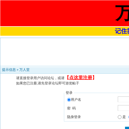
记住我
提示信息 »
万人堂
【
点这里注册
】
请直接登录用户访问论坛，或请
如果您已注册,请先登录论坛即可游览帖子
登录
用户名
密 码
隐身登录
是