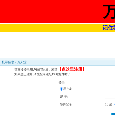
记住我
提示信息 »
万人堂
【
点这里注册
】
请直接登录用户访问论坛，或请
如果您已注册,请先登录论坛即可游览帖子
登录
用户名
密 码
隐身登录
是