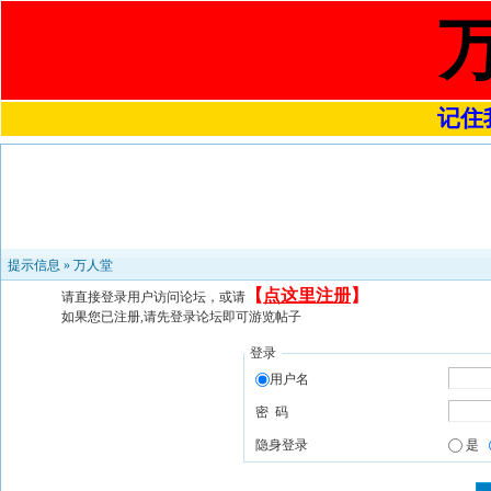
记住我
提示信息 »
万人堂
【
点这里注册
】
请直接登录用户访问论坛，或请
如果您已注册,请先登录论坛即可游览帖子
登录
用户名
密 码
隐身登录
是