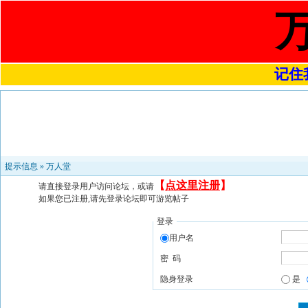
记住我
提示信息 »
万人堂
【
点这里注册
】
请直接登录用户访问论坛，或请
如果您已注册,请先登录论坛即可游览帖子
登录
用户名
密 码
隐身登录
是