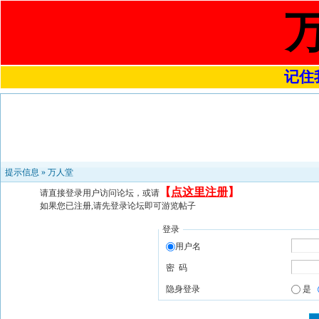
记住我
提示信息 »
万人堂
【
点这里注册
】
请直接登录用户访问论坛，或请
如果您已注册,请先登录论坛即可游览帖子
登录
用户名
密 码
隐身登录
是