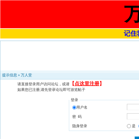
记住我
提示信息 »
万人堂
【
点这里注册
】
请直接登录用户访问论坛，或请
如果您已注册,请先登录论坛即可游览帖子
登录
用户名
密 码
隐身登录
是