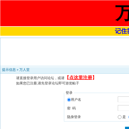
记住我
提示信息 »
万人堂
【
点这里注册
】
请直接登录用户访问论坛，或请
如果您已注册,请先登录论坛即可游览帖子
登录
用户名
密 码
隐身登录
是