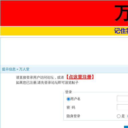
记住我
提示信息 »
万人堂
【
点这里注册
】
请直接登录用户访问论坛，或请
如果您已注册,请先登录论坛即可游览帖子
登录
用户名
密 码
隐身登录
是