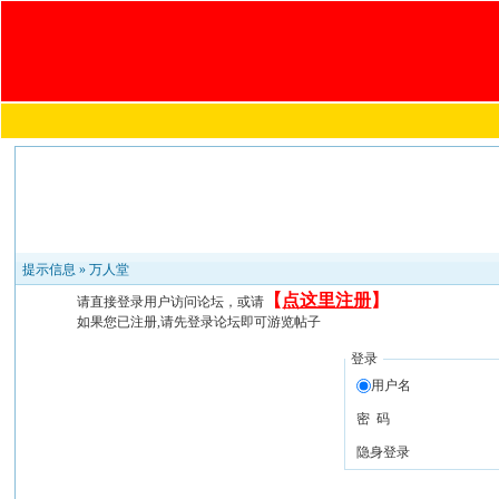
提示信息 »
万人堂
【
点这里注册
】
请直接登录用户访问论坛，或请
如果您已注册,请先登录论坛即可游览帖子
登录
用户名
密 码
隐身登录