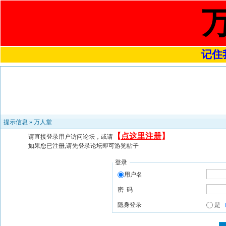
记住我
提示信息 »
万人堂
【
点这里注册
】
请直接登录用户访问论坛，或请
如果您已注册,请先登录论坛即可游览帖子
登录
用户名
密 码
隐身登录
是