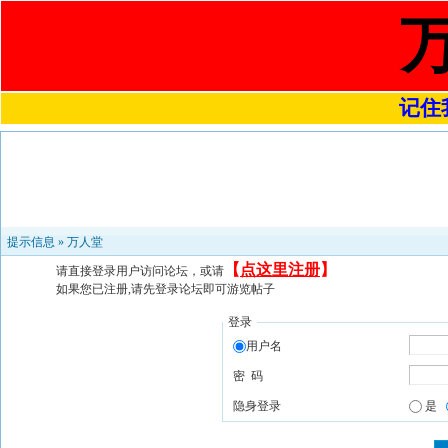
记住我
提示信息 »
万人堂
【
点这里注册
】
请直接登录用户访问论坛，或请
如果您已注册,请先登录论坛即可游览帖子
登录
用户名
密 码
隐身登录
是