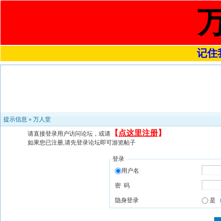
记住我
提示信息 »
万人堂
【
点这里注册
】
请直接登录用户访问论坛，或请
如果您已注册,请先登录论坛即可游览帖子
登录
用户名
密 码
隐身登录
是