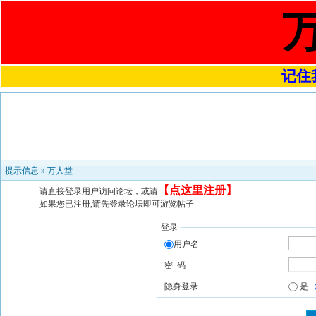
记住我
提示信息 »
万人堂
【
点这里注册
】
请直接登录用户访问论坛，或请
如果您已注册,请先登录论坛即可游览帖子
登录
用户名
密 码
隐身登录
是