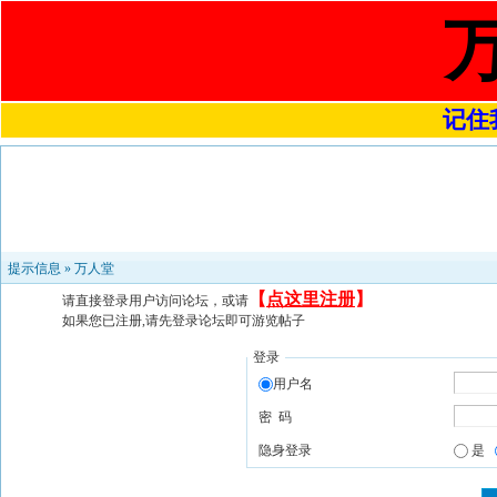
记住我
提示信息 »
万人堂
【
点这里注册
】
请直接登录用户访问论坛，或请
如果您已注册,请先登录论坛即可游览帖子
登录
用户名
密 码
隐身登录
是