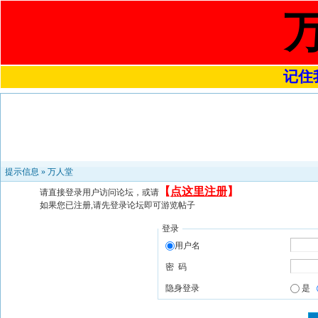
记住我
提示信息 »
万人堂
【
点这里注册
】
请直接登录用户访问论坛，或请
如果您已注册,请先登录论坛即可游览帖子
登录
用户名
密 码
隐身登录
是