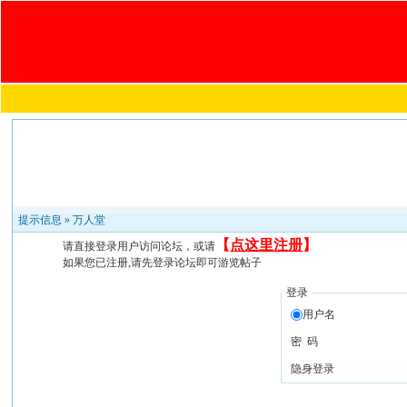
提示信息 »
万人堂
【
点这里注册
】
请直接登录用户访问论坛，或请
如果您已注册,请先登录论坛即可游览帖子
登录
用户名
密 码
隐身登录