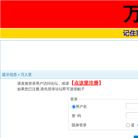
记住我
提示信息 »
万人堂
【
点这里注册
】
请直接登录用户访问论坛，或请
如果您已注册,请先登录论坛即可游览帖子
登录
用户名
密 码
隐身登录
是