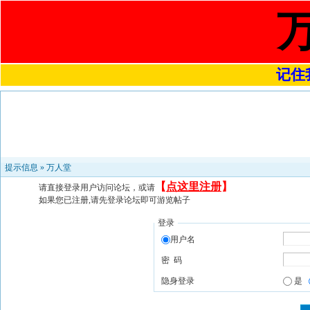
记住我
提示信息 »
万人堂
【
点这里注册
】
请直接登录用户访问论坛，或请
如果您已注册,请先登录论坛即可游览帖子
登录
用户名
密 码
隐身登录
是