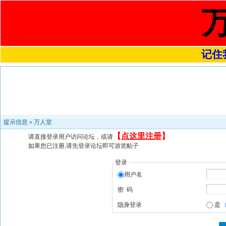
记住我
提示信息 »
万人堂
【
点这里注册
】
请直接登录用户访问论坛，或请
如果您已注册,请先登录论坛即可游览帖子
登录
用户名
密 码
隐身登录
是