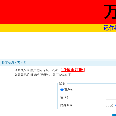
记住我
提示信息 »
万人堂
【
点这里注册
】
请直接登录用户访问论坛，或请
如果您已注册,请先登录论坛即可游览帖子
登录
用户名
密 码
隐身登录
是