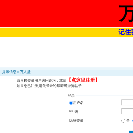
记住我
提示信息 »
万人堂
【
点这里注册
】
请直接登录用户访问论坛，或请
如果您已注册,请先登录论坛即可游览帖子
登录
用户名
密 码
隐身登录
是