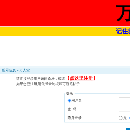
记住我
提示信息 »
万人堂
【
点这里注册
】
请直接登录用户访问论坛，或请
如果您已注册,请先登录论坛即可游览帖子
登录
用户名
密 码
隐身登录
是