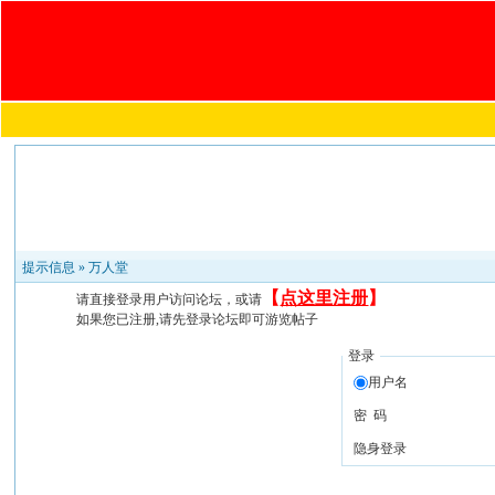
提示信息 »
万人堂
【
点这里注册
】
请直接登录用户访问论坛，或请
如果您已注册,请先登录论坛即可游览帖子
登录
用户名
密 码
隐身登录