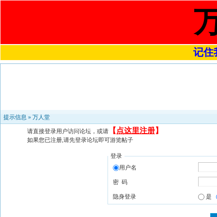
记住我
提示信息 »
万人堂
【
点这里注册
】
请直接登录用户访问论坛，或请
如果您已注册,请先登录论坛即可游览帖子
登录
用户名
密 码
隐身登录
是