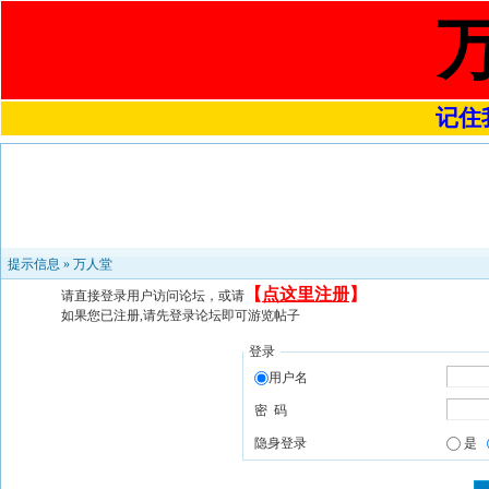
记住我
提示信息 »
万人堂
【
点这里注册
】
请直接登录用户访问论坛，或请
如果您已注册,请先登录论坛即可游览帖子
登录
用户名
密 码
隐身登录
是