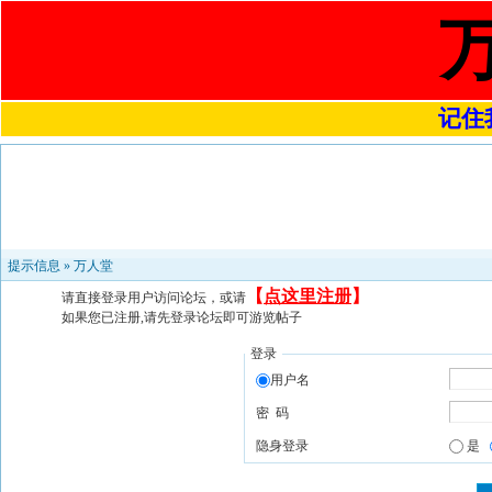
记住我
提示信息 »
万人堂
【
点这里注册
】
请直接登录用户访问论坛，或请
如果您已注册,请先登录论坛即可游览帖子
登录
用户名
密 码
隐身登录
是