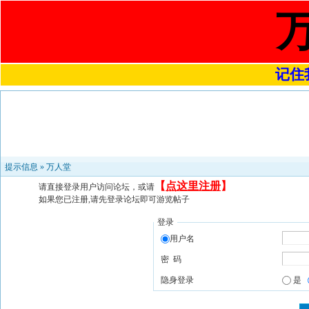
记住我
提示信息 »
万人堂
【
点这里注册
】
请直接登录用户访问论坛，或请
如果您已注册,请先登录论坛即可游览帖子
登录
用户名
密 码
隐身登录
是