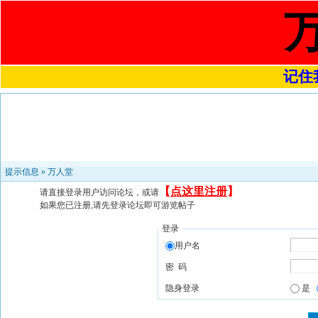
记住我
提示信息 »
万人堂
【
点这里注册
】
请直接登录用户访问论坛，或请
如果您已注册,请先登录论坛即可游览帖子
登录
用户名
密 码
隐身登录
是