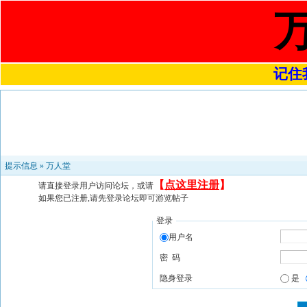
记住我
提示信息 »
万人堂
【
点这里注册
】
请直接登录用户访问论坛，或请
如果您已注册,请先登录论坛即可游览帖子
登录
用户名
密 码
隐身登录
是