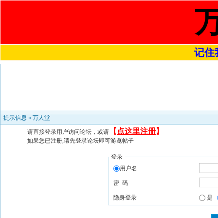
记住我
提示信息 »
万人堂
【
点这里注册
】
请直接登录用户访问论坛，或请
如果您已注册,请先登录论坛即可游览帖子
登录
用户名
密 码
隐身登录
是