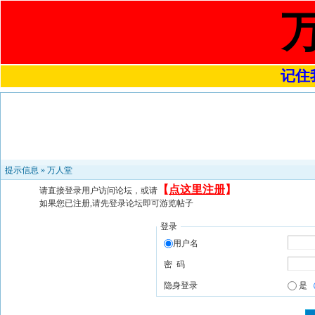
记住我
提示信息 »
万人堂
【
点这里注册
】
请直接登录用户访问论坛，或请
如果您已注册,请先登录论坛即可游览帖子
登录
用户名
密 码
隐身登录
是