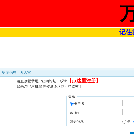
记住我
提示信息 »
万人堂
【
点这里注册
】
请直接登录用户访问论坛，或请
如果您已注册,请先登录论坛即可游览帖子
登录
用户名
密 码
隐身登录
是