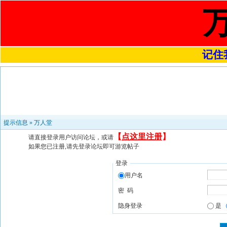
记住我
提示信息 »
万人堂
【
点这里注册
】
请直接登录用户访问论坛，或请
如果您已注册,请先登录论坛即可游览帖子
登录
用户名
密 码
隐身登录
是