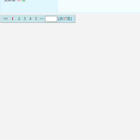
<<
1
2
3
4
5
>>
[共
17
页]