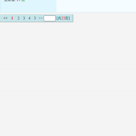
<<
1
2
3
4
5
>>
[共
23
页]