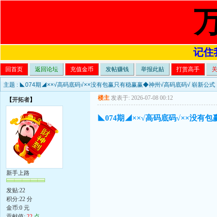
记住我
回首页
返回论坛
充值金币
发帖赚钱
举报此贴
打赏高手
主题 :
◣074期◢××√高码底码√××没有包赢只有稳赢赢◆神州√高码底码√ 崭新公式
楼主
发表于: 2026-07-08 00:12
【
开拓者
】
◣074期◢××√高码底码√××没有
新手上路
发贴:22
积分:22 分
金币:0 元
贡献值:
22
点