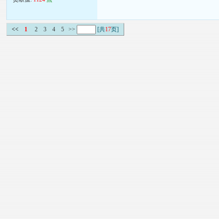
<<
1
2
3
4
5
>>
[共
17
页]