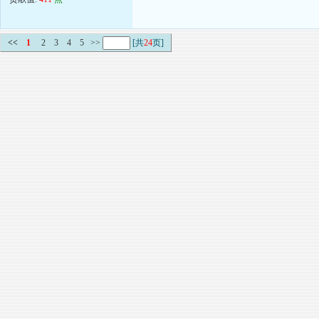
<<
1
2
3
4
5
>>
[共
24
页]