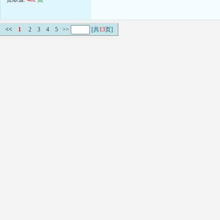
<<
1
2
3
4
5
>>
[共
13
页]