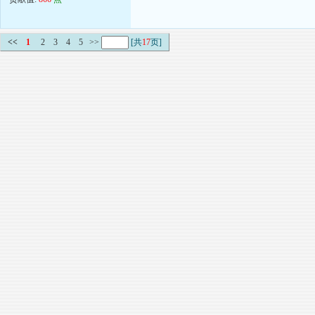
<<
1
2
3
4
5
>>
[共
17
页]