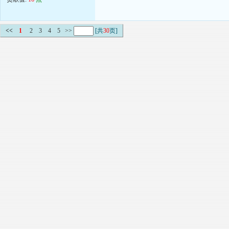
<<
1
2
3
4
5
>>
[共
30
页]